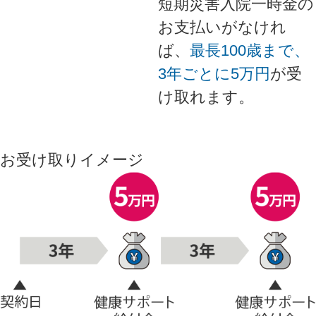
短期災害入院一時金の
お支払いがなけれ
ば、
最長100歳まで、
3年ごとに5万円
が受
け取れます。
お受け取りイメージ