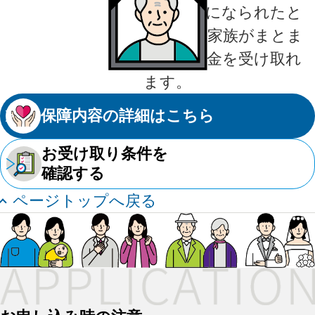
障害状態になられたと
きに、ご家族がまとま
った一時金を受け取れ
ます。
保障内容の詳細はこちら
お受け取り条件を
確認する
ページトップへ戻る