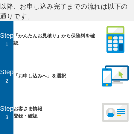
以降、お申し込み完了までの流れは以下の
通りです。
Step
「かんたんお見積り」から保険料を確
認
1
Step
「お申し込みへ」を選択
2
Step
お客さま情報
登録・確認
3