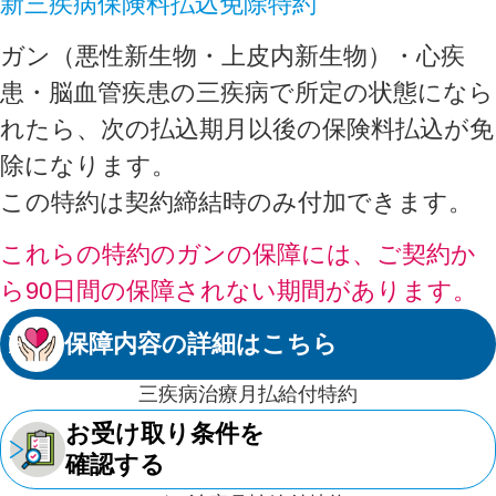
新三疾病保険料払込免除特約
ガン（悪性新生物・上皮内新生物）・心疾
患・脳血管疾患の三疾病で所定の状態になら
れたら、次の払込期月以後の保険料払込が免
除になります。
この特約は契約締結時のみ付加できます。
これらの特約のガンの保障には、ご契約か
ら90日間の保障されない期間があります。
保障内容の詳細はこちら
三疾病治療月払給付特約
お受け取り条件を
確認する