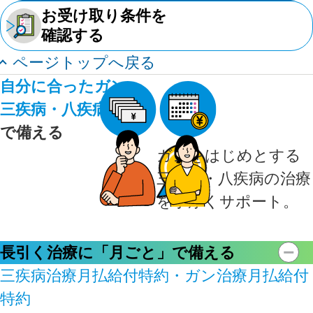
お受け取り条件を
確認する
ページトップへ戻る
自分に合ったガン・
三疾病・八疾病の保障
で
備える
ガンをはじめとする
三疾病・八疾病の治療
を手厚くサポート。
長引く治療に「月ごと」で備える
三疾病治療月払給付特約・ガン治療月払給付
特約