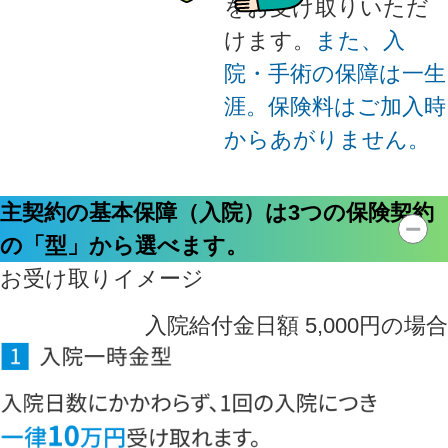
をお受け取りいただ
けます。
また、入
院・手術の保障は一生
涯。保険料はご加入時
からあがりません。
主契約の基本保障（入院）は3つの保険契約
の「型」から選べます。
お受け取りイメージ
入院給付金日額 5,000円の場合