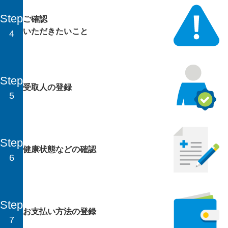
Step
ご確認
いただきたいこと
4
Step
受取人の登録
5
Step
健康状態などの確認
6
Step
お支払い方法の登録
7