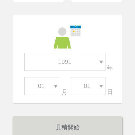
年
月
日
見積開始